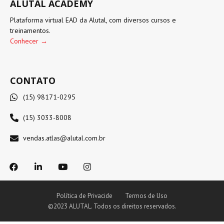
ALUTAL ACADEMY
Plataforma virtual EAD da Alutal, com diversos cursos e
treinamentos.
Conhecer →
CONTATO
(15) 98171-0295
(15) 3033-8008
vendas.atlas@alutal.com.br
Política de Privacide
Termos de Uso
©2023 ALUTAL. Todos os direitos reservados.