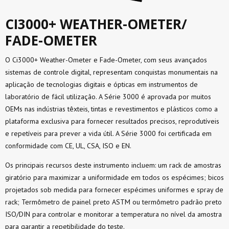
CI3000+ WEATHER-OMETER/
FADE-OMETER
O Ci3000+ Weather-Ometer e Fade-Ometer, com seus avançados
sistemas de controle digital, representam conquistas monumentais na
aplicação de tecnologias digitais e ópticas em instrumentos de
laboratório de fácil utilização. A Série 3000 é aprovada por muitos
OEMs nas indústrias têxteis, tintas e revestimentos e plásticos como a
plataforma exclusiva para fornecer resultados precisos, reprodutíveis
e repetíveis para prever a vida útil. A Série 3000 foi certificada em
conformidade com CE, UL, CSA, ISO e EN.
Os principais recursos deste instrumento incluem: um rack de amostras
giratório para maximizar a uniformidade em todos os espécimes; bicos
projetados sob medida para fornecer espécimes uniformes e spray de
rack; Termômetro de painel preto ASTM ou termômetro padrão preto
ISO/DIN para controlar e monitorar a temperatura no nível da amostra
para garantir a repetibilidade do teste.