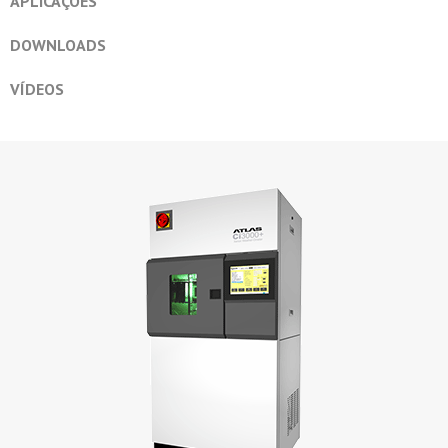
APLICAÇÕES
DOWNLOADS
VÍDEOS