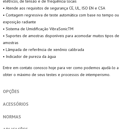
elétricos, de tensão e de frequência locais
• Atende aos requisitos de segurança CE, UL, ISO EN e CSA
• Contagem regressiva de teste automática com base no tempo ou
exposição radiante
• Sistema de Umidificação VibraSonicTM
• Suportes de amostras disponíveis para acomodar muitos tipos de
amostras
• Lâmpada de referência de xenônio calibrada
• Indicador de pureza da água
Entre em contato conosco hoje para ver como podemos ajudá-lo a
obter o máximo de seus testes e processos de intemperismo.
OPÇÕES
ACESSÓRIOS
NORMAS