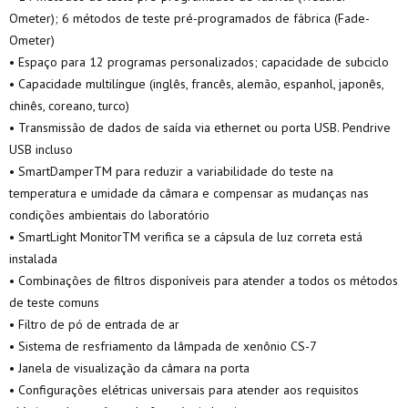
Ometer); 6 métodos de teste pré-programados de fábrica (Fade-
Ometer)
• Espaço para 12 programas personalizados; capacidade de subciclo
• Capacidade multilíngue (inglês, francês, alemão, espanhol, japonês,
chinês, coreano, turco)
• Transmissão de dados de saída via ethernet ou porta USB. Pendrive
USB incluso
• SmartDamperTM para reduzir a variabilidade do teste na
temperatura e umidade da câmara e compensar as mudanças nas
condições ambientais do laboratório
• SmartLight MonitorTM verifica se a cápsula de luz correta está
instalada
• Combinações de filtros disponíveis para atender a todos os métodos
de teste comuns
• Filtro de pó de entrada de ar
• Sistema de resfriamento da lâmpada de xenônio CS-7
• Janela de visualização da câmara na porta
• Configurações elétricas universais para atender aos requisitos