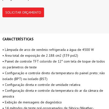
SOLICITAR ORÇAMENTO
CARACTERÍSTICAS
• Lâmpada de arco de xenônio refrigerada a água de 4500 W
• Área total de exposição de 2.188 cm2 (339 pol2)
• Painel de controle TFT colorido de 12″ com tela de toque de todos
os parâmetros de teste
• Configuração e controle direto da temperatura do painel preto; não
isolado (BPT) ou isolado (BST)
• Configuração direta e controle de umidade relativa
• Configuração direta e controle da temperatura do ar da câmara de
amostra
• Exibição de mensagens de diagnóstico
• 14 métodos de teste pré-programados de fábrica (Weather-