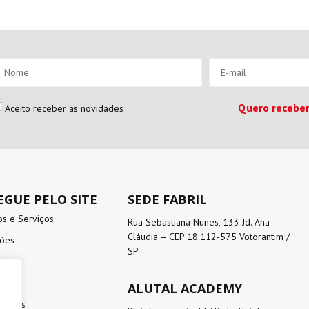
Quero receber
Aceito receber as novidades
GUE PELO SITE
SEDE FABRIL
os e Serviços
Rua Sebastiana Nunes, 133 Jd. Ana
Cláudia – CEP 18.112-575 Votorantim /
ções
SP
s
ALUTAL ACADEMY
 Atlas