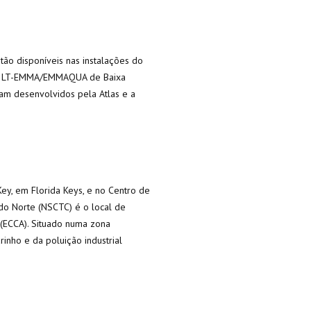
tão disponíveis nas instalações do
 o LT-EMMA/EMMAQUA de Baixa
am desenvolvidos pela Atlas e a
ey, em Florida Keys, e no Centro de
do Norte (NSCTC) é o local de
 (ECCA). Situado numa zona
rinho e da poluição industrial