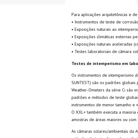
Para aplicações arquitetônicas e de
• Instrumentos de teste de corrosão
• Exposições naturais ao intemperi
• Exposições climáticas externas pe
• Exposições naturais aceleradas (
• Testes laboratoriais de câmara so
Testes de intemperismo em labo
Os instrumentos de intemperismo de
SUNTEST) são os padrões globais pa
Weather-Ometers da série Ci são i
padrões e métodos de teste globai
instrumentos de menor tamanho e v
O XXL+ também executa a maioria d
amostras de áreas maiores ou com f
As câmaras solares/ambientais da At