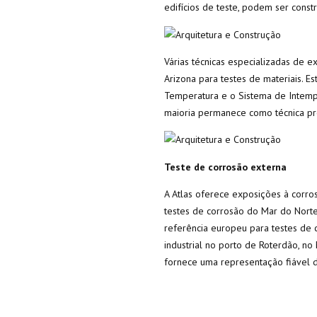
edifícios de teste, podem ser const
Várias técnicas especializadas de e
Arizona para testes de materiai
Temperatura e o Sistema de Intemp
maioria permanece como técnica pro
Teste de corrosão externa
A Atlas oferece exposições à corro
testes de corrosão do Mar do Nort
referência europeu para testes de 
industrial no porto de Roterdão, no 
fornece uma representação fiável d