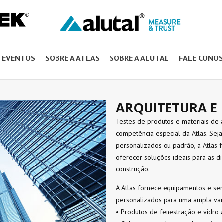
EVENTOS
SOBRE A ATLAS
SOBRE A ALUTAL
FALE CONO
ARQUITETURA E
Testes de produtos e materiais de 
competência especial da Atlas. Sej
personalizados ou padrão, a Atlas 
oferecer soluções ideais para as d
construção.
A Atlas fornece equipamentos e ser
personalizados para uma ampla var
• Produtos de fenestração e vidro 