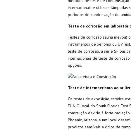
métodos de teste de condensação f
internacionais e utilizam lâmpadas 
períodos de condensação de umida
Teste de corrosão em laboratóri
Testes de corrosão salina (névoa) 
instrumentos de xenônio ou UVTest,
teste de corrosão, a série SF bási
internacionais de teste de corrosã
opções.
Teste de intemperismo ao ar livr
Os testes de exposição estática ext
EUA. O local do South Florida Test 
construção devido à forte radiação
Phoenix, Arizona, é um local desér
produtos sensíveis a ciclos de temp