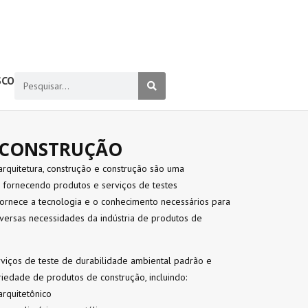
SCO
 CONSTRUÇÃO
arquitetura, construção e construção são uma
a fornecendo produtos e serviços de testes
fornece a tecnologia e o conhecimento necessários para
iversas necessidades da indústria de produtos de
viços de teste de durabilidade ambiental padrão e
iedade de produtos de construção, incluindo:
arquitetônico