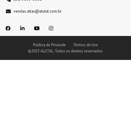
vendas.atlas@alutal.com.br
Política de Privacide
Termos de Uso
©2023 ALUTAL. Todos os direitos reservados.