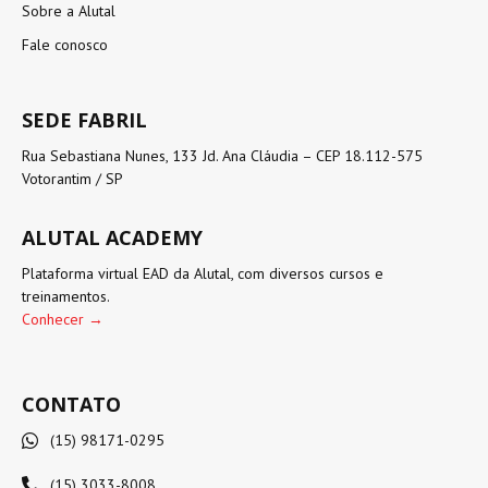
Sobre a Alutal
Fale conosco
SEDE FABRIL
Rua Sebastiana Nunes, 133 Jd. Ana Cláudia – CEP 18.112-575
Votorantim / SP
ALUTAL ACADEMY
Plataforma virtual EAD da Alutal, com diversos cursos e
treinamentos.
Conhecer →
CONTATO
(15) 98171-0295
(15) 3033-8008