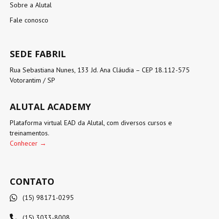
Sobre a Alutal
Fale conosco
SEDE FABRIL
Rua Sebastiana Nunes, 133 Jd. Ana Cláudia – CEP 18.112-575
Votorantim / SP
ALUTAL ACADEMY
Plataforma virtual EAD da Alutal, com diversos cursos e
treinamentos.
Conhecer →
CONTATO
(15) 98171-0295
(15) 3033-8008