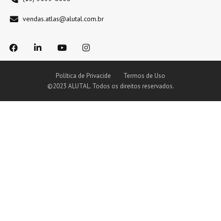
vendas.atlas@alutal.com.br
Política de Privacide
Termos de Uso
©2023 ALUTAL. Todos os direitos reservados.