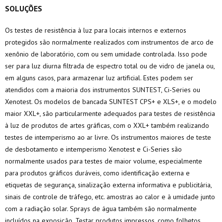
SOLUÇÕES
Os testes de resistência à luz para locais internos e externos
protegidos são normalmente realizados com instrumentos de arco de
xenônio de laboratório, com ou sem umidade controlada. Isso pode
ser para luz diurna filtrada de espectro total ou de vidro de janela ou,
em alguns casos, para armazenar luz artificial. Estes podem ser
atendidos com a maioria dos instrumentos SUNTEST, Ci-Series ou
Xenotest. Os modelos de bancada SUNTEST CPS+ e XLS+, e o modelo
maior XXL+, são particularmente adequados para testes de resistência
à luz de produtos de artes gráficas, com o XXL+ também realizando
testes de intemperismo ao ar livre. Os instrumentos maiores de teste
de desbotamento e intemperismo Xenotest e Ci-Series são
normalmente usados ​​para testes de maior volume, especialmente
para produtos gráficos duráveis, como identificação externa e
etiquetas de segurança, sinalização externa informativa e publicitária,
sinais de controle de tráfego, etc. amostras ao calor e à umidade junto
com a radiação solar. Sprays de água também são normalmente
incluídos na exposição. Testar produtos impressos, como folhetos,