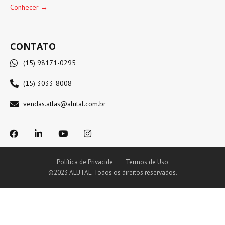
Conhecer →
CONTATO
(15) 98171-0295
(15) 3033-8008
vendas.atlas@alutal.com.br
Política de Privacide
Termos de Uso
©2023 ALUTAL. Todos os direitos reservados.