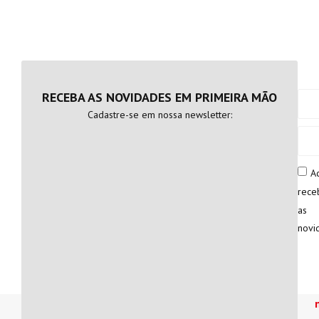
RECEBA AS NOVIDADES EM PRIMEIRA MÃO
Cadastre-se em nossa newsletter:
A
rece
as
novi