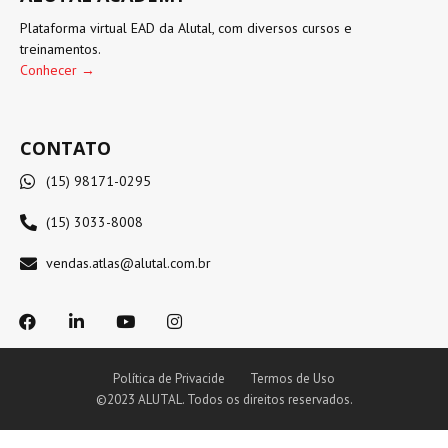
Plataforma virtual EAD da Alutal, com diversos cursos e
treinamentos.
Conhecer →
CONTATO
(15) 98171-0295
(15) 3033-8008
vendas.atlas@alutal.com.br
Política de Privacide
Termos de Uso
©2023 ALUTAL. Todos os direitos reservados.