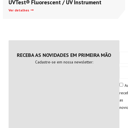
UVTest® Fluorescent / UV Instrument
Ver detalhes
RECEBA AS NOVIDADES EM PRIMEIRA MÃO
Cadastre-se em nossa newsletter:
A
rece
as
novi